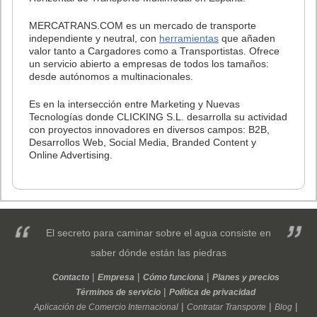
MERCATRANS.COM es un mercado de transporte
independiente y neutral, con
herramientas
que añaden
valor tanto a Cargadores como a Transportistas. Ofrece
un servicio abierto a empresas de todos los tamaños:
desde autónomos a multinacionales.
Es en la intersección entre Marketing y Nuevas
Tecnologías donde CLICKING S.L. desarrolla su actividad
con proyectos innovadores en diversos campos: B2B,
Desarrollos Web, Social Media, Branded Content y
Online Advertising.
El secreto para caminar sobre el agua consiste en
saber dónde están las piedras
Contacto
Empresa
Cómo funciona
Planes y precios
Términos de servicio
Política de privacidad
Aplicación de Comercio Internacional
Contratar Transporte
Blog