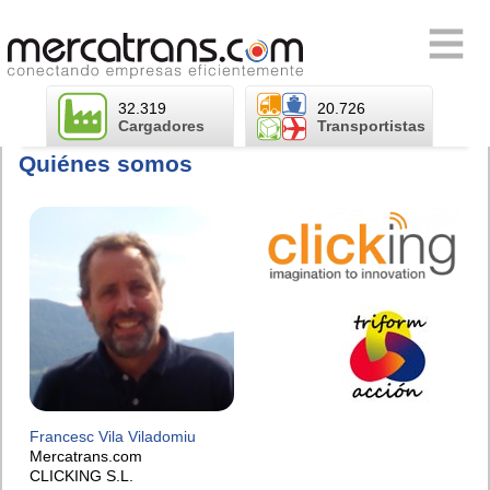
Skip
to
Primary
content
Menu
32.319
20.726
Cargadores
Transportistas
Quiénes somos
Francesc Vila Viladomiu
Mercatrans.com
CLICKING S.L.