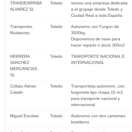
TRANDEARRIBA
Toledo
somos una empresa dedicada
ALVAREZ SL
a el grupaje desde Toledo y
Ciudad Real a toda España
Transportes
Toledo
Autonomo con Furgon de
Mudanzas
3500kg
Disponemos de nave para
hacer reparto o stock 300m2
HERRERA
Toledo
TRANSPORTE NACIONAL E
SANCHEZ
INTERNACIONAL
MERCANCIAS
SL
Coltatu Adrian
Toledo
Transportista autonomo ,con
Catalin
furgoneta tipo chapa 15 m3,
para transporte nacional y
internacional.
Miguel Escobar
Toledo
Autónomo con dos camiones
botelleros