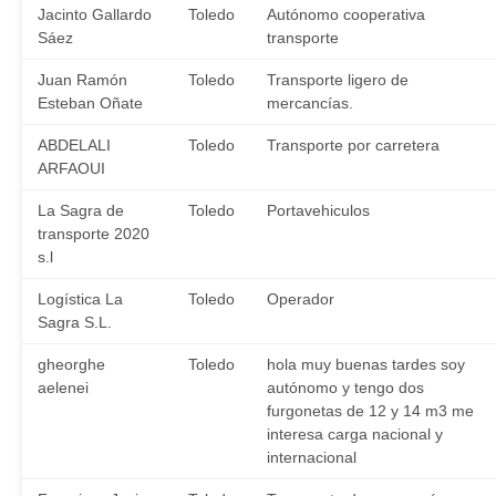
Jacinto Gallardo
Toledo
Autónomo cooperativa
Sáez
transporte
Juan Ramón
Toledo
Transporte ligero de
Esteban Oñate
mercancías.
ABDELALI
Toledo
Transporte por carretera
ARFAOUI
La Sagra de
Toledo
Portavehiculos
transporte 2020
s.l
Logística La
Toledo
Operador
Sagra S.L.
gheorghe
Toledo
hola muy buenas tardes soy
aelenei
autónomo y tengo dos
furgonetas de 12 y 14 m3 me
interesa carga nacional y
internacional