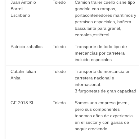
Juan Antonio
Toledo
Camion trailer cuello cisne tipo
Borrell
gondola con rampas,
Escribano
portacontenedores marítimos y
permisos especiales, bañera
basculante para granel,
cereales,estiércol.
Patricio zaballos
Toledo
Transporte de todo tipo de
mercancías por carretera
incluido especiales.
Catalin Iulian
Toledo
Transporte de mercancía en
Anita
carretera nacional e
internacional.
3 furgonetas de gran capacitad
GF 2018 SL
Toledo
Somos una empresa joven,
pero sus componentes
tenemos años de experiencia
en el sector y con ganas de
seguir creciendo