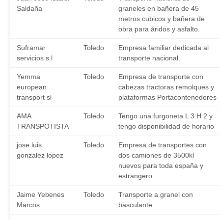
Saldaña
graneles en bañera de 45
metros cubicos y bañera de
obra para áridos y asfalto.
Suframar
Toledo
Empresa familiar dedicada al
servicios s.l
transporte nacional.
Yemma
Toledo
Empresa de transporte con
european
cabezas tractoras remolques y
transport sl
plataformas Portacontenedores
AMA
Toledo
Tengo una furgoneta L 3 H 2 y
TRANSPOTISTA
tengo disponibilidad de horario
jose luis
Toledo
Empresa de transportes con
gonzalez lopez
dos camiones de 3500kl
nuevos para toda españa y
estrangero
Jaime Yebenes
Toledo
Transporte a granel con
Marcos
basculante