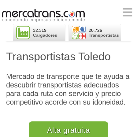
Skip
to
Primary
content
Menu
32.319
20.726
Cargadores
Transportistas
Transportistas Toledo
Mercado de transporte que te ayuda a
descubrir transportistas adecuados
para cada ruta con servicio y precio
competitivo acorde con su idoneidad.
Alta gratuita