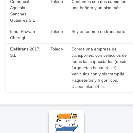
Comercial
Toledo
Contamos con dos camiones
Agricola
una bañera y un piso móvil.
Sánchez
Gutiérrez S.L
Ionut Razvan
Toledo
Soy autónomo en transporte
Cheregi
Elekitrans 2017,
Toledo
Somos una empresa de
S.L.
transportes, con vehiculos de
todas las capacidades (desde
furgonetas hasta trailer)
Vehiculos con y sin trampilla.
Paqueteros y frigorificos.
Disponibles 24 hr.