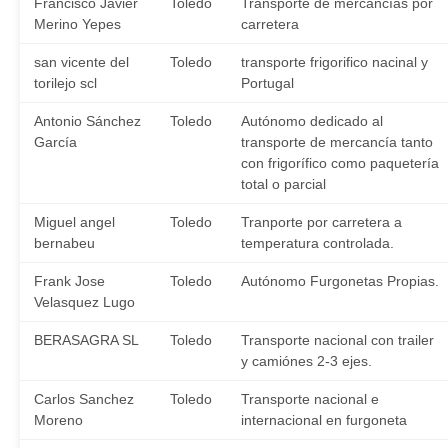
Francisco Javier
Toledo
Transporte de mercancías por
Merino Yepes
carretera
san vicente del
Toledo
transporte frigorifico nacinal y
torilejo scl
Portugal
Antonio Sánchez
Toledo
Autónomo dedicado al
García
transporte de mercancía tanto
con frigorífico como paquetería
total o parcial
Miguel angel
Toledo
Tranporte por carretera a
bernabeu
temperatura controlada.
Frank Jose
Toledo
Autónomo Furgonetas Propias.
Velasquez Lugo
BERASAGRA SL
Toledo
Transporte nacional con trailer
y camiónes 2-3 ejes.
Carlos Sanchez
Toledo
Transporte nacional e
Moreno
internacional en furgoneta