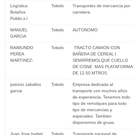
Logística
Toledo
Transportes de mercancía por
Bolaños
carretera
Pulido,s.l
MANUEL
Toledo
AUTONOMO
GARCIA
RAIMUNDO
Toledo
TRACTO CAMION CON
PEREA
BAÑERA DE CEREAL I
MARTINEZ-
SEMIRREMOLQUE CUELLO
DE CISNE MAS PLATAFORMA
DE 12.50 MTROS
patricio zaballos
Toledo
Empresa dedicada al
garcia
transporte con muchos años
de experiencia. Tenemos todo
tipo de remolques para todo
tipo de mercancias y
especiales. Tambien
disponemos de gruas.
Juan Jose Isabel
Toledo
Transporte nacional de